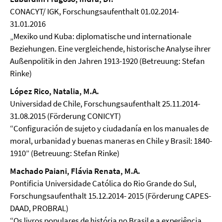
CONACYT/ IGK, Forschungsaufenthalt 01.02.2014-
31.01.2016
„Mexiko und Kuba: diplomatische und internationale
Beziehungen. Eine vergleichende, historische Analyse ihrer
Außenpolitik in den Jahren 1913-1920 (Betreuung: Stefan
Rinke)
López Rico, Natalia, M.A.
Universidad de Chile, Forschungsaufenthalt 25.11.2014-
31.08.2015 (Förderung CONICYT)
“Configuración de sujeto y ciudadanía en los manuales de
moral, urbanidad y buenas maneras en Chile y Brasil: 1840-
1910” (Betreuung: Stefan Rinke)
Machado Paiani, Flávia Renata, M.A.
Pontificia Universidade Católica do Rio Grande do Sul,
Forschungsaufenthalt 15.12.2014- 2015 (Förderung CAPES-
DAAD, PROBRAL)
“Os livros populares de história no Brasil e a experiência