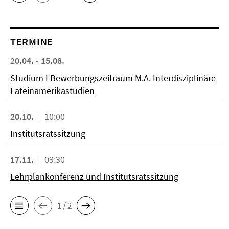
TERMINE
20.04. - 15.08.
Studium I Bewerbungszeitraum M.A. Interdisziplinäre
Lateinamerikastudien
20.10.
10:00
Institutsratssitzung
17.11.
09:30
Lehrplankonferenz und Institutsratssitzung
1 / 2