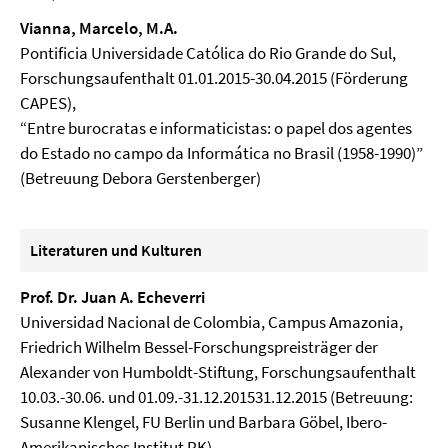
Vianna, Marcelo, M.A.
Pontificia Universidade Católica do Rio Grande do Sul,
Forschungsaufenthalt 01.01.2015-30.04.2015 (Förderung
CAPES),
“Entre burocratas e informaticistas: o papel dos agentes
do Estado no campo da Informática no Brasil (1958-1990)”
(Betreuung Debora Gerstenberger)
Literaturen und Kulturen
Prof. Dr. Juan A. Echeverri
Universidad Nacional de Colombia, Campus Amazonia,
Friedrich Wilhelm Bessel-Forschungspreisträger der
Alexander von Humboldt-Stiftung, Forschungsaufenthalt
10.03.-30.06. und 01.09.-31.12.201531.12.2015 (Betreuung:
Susanne Klengel, FU Berlin und Barbara Göbel, Ibero-
Amerikanisches Institut PK)