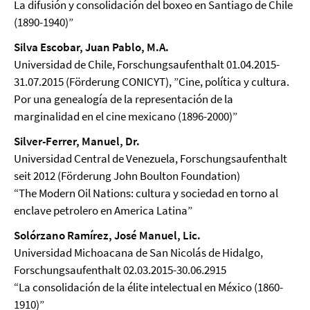
La difusión y consolidación del boxeo en Santiago de Chile
(1890-1940)”
Silva Escobar, Juan Pablo, M.A.
Universidad de Chile, Forschungsaufenthalt 01.04.2015-
31.07.2015 (Förderung CONICYT), ”Cine, política y cultura.
Por una genealogía de la representación de la
marginalidad en el cine mexicano (1896-2000)”
Silver-Ferrer, Manuel, Dr.
Universidad Central de Venezuela, Forschungsaufenthalt
seit 2012 (Förderung John Boulton Foundation)
“The Modern Oil Nations: cultura y sociedad en torno al
enclave petrolero en America Latina”
Solórzano Ramírez, José Manuel, Lic.
Universidad Michoacana de San Nicolás de Hidalgo,
Forschungsaufenthalt 02.03.2015-30.06.2915
“La consolidación de la élite intelectual en México (1860-
1910)”