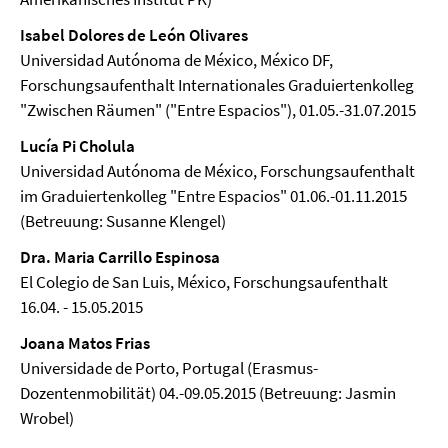
Isabel Dolores de León Olivares
Universidad Autónoma de México, México DF,
Forschungsaufenthalt Internationales Graduiertenkolleg
"Zwischen Räumen" ("Entre Espacios"), 01.05.-31.07.2015
Lucía Pi Cholula
Universidad Autónoma de México, Forschungsaufenthalt
im Graduiertenkolleg "Entre Espacios" 01.06.-01.11.2015
(Betreuung: Susanne Klengel)
Dra. Maria Carrillo Espinosa
El Colegio de San Luis, México, Forschungsaufenthalt
16.04. - 15.05.2015
Joana Matos Frias
Universidade de Porto, Portugal (Erasmus-
Dozentenmobilität) 04.-09.05.2015 (Betreuung: Jasmin
Wrobel)