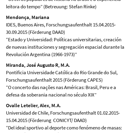
leitora do tempo” (Betreuung: Stefan Rinke)
Mendonça, Mariana
IDES, Buenos Aires, Forschungsaufenthalt 15.04.2015-
30.09.2015 (Förderung DAAD)
“Estado y Universidad: Políticas universitarias, creación
de nuevas instituciones y segregación espacial durante la
Revolución Argentina (1966-1973)”
Miranda, José Augusto R, M.A.
Pontificia Universidade Católica do Rio Grande do Sul,
Forschungsaufenthalt 2015 (Förderung CAPES)
“O concerto das nações nas Américas: Brasil, Peru e a
defesa da soberania nacional no século XIX”
Ovalle Letelier, Alex, M.A.
Universidad de Chile, Forschungsaufenthalt 01.02.2015-
15.04.2015 (Förderung CONICYT/ DAAD)
“Del ideal sportivo al deporte como fenómeno de masas: