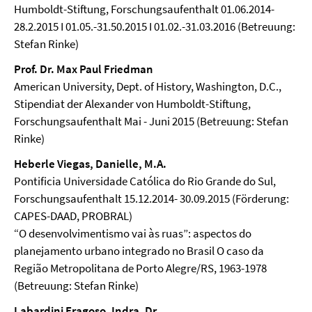
Humboldt-Stiftung, Forschungsaufenthalt 01.06.2014-
28.2.2015 Ι 01.05.-31.50.2015 Ι 01.02.-31.03.2016 (Betreuung:
Stefan Rinke)
Prof. Dr. Max Paul Friedman
American University, Dept. of History, Washington, D.C.,
Stipendiat der Alexander von Humboldt-Stiftung,
Forschungsaufenthalt Mai - Juni 2015 (Betreuung: Stefan
Rinke)
Heberle Viegas, Danielle, M.A.
Pontificia Universidade Católica do Rio Grande do Sul,
Forschungsaufenthalt 15.12.2014- 30.09.2015 (Förderung:
CAPES-DAAD, PROBRAL)
“O desenvolvimentismo vai às ruas”: aspectos do
planejamento urbano integrado no Brasil O caso da
Região Metropolitana de Porto Alegre/RS, 1963-1978
(Betreuung: Stefan Rinke)
Labardini Fragoso, Indra, Dr.