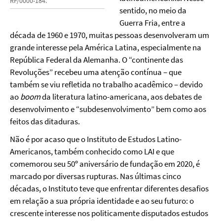
RF/0000-184.
sentido, no meio da
Guerra Fria, entre a
década de 1960 e 1970, muitas pessoas desenvolveram um
grande interesse pela América Latina, especialmente na
República Federal da Alemanha. O “continente das
Revoluções” recebeu uma atenção contínua – que
também se viu refletida no trabalho acadêmico – devido
ao
boom
da literatura latino-americana, aos debates de
desenvolvimento e “subdesenvolvimento” bem como aos
feitos das ditaduras.
Não é por acaso que o Instituto de Estudos Latino-
Americanos, também conhecido como LAI e que
comemorou seu 50º aniversário de fundação em 2020, é
marcado por diversas rupturas. Nas últimas cinco
décadas, o Instituto teve que enfrentar diferentes desafios
em relação a sua própria identidade e ao seu futuro: o
crescente interesse nos politicamente disputados estudos