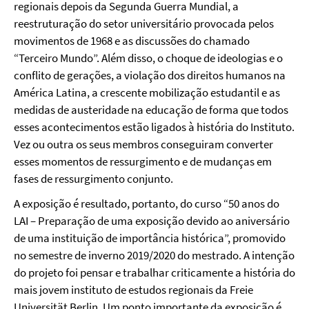
regionais depois da Segunda Guerra Mundial, a
reestruturação do setor universitário provocada pelos
movimentos de 1968 e as discussões do chamado
“Terceiro Mundo”. Além disso, o choque de ideologias e o
conflito de gerações, a violação dos direitos humanos na
América Latina, a crescente mobilização estudantil e as
medidas de austeridade na educação de forma que todos
esses acontecimentos estão ligados à história do Instituto.
Vez ou outra os seus membros conseguiram converter
esses momentos de ressurgimento e de mudanças em
fases de ressurgimento conjunto.
A exposição é resultado, portanto, do curso “50 anos do
LAI – Preparação de uma exposição devido ao aniversário
de uma instituição de importância histórica”, promovido
no semestre de inverno 2019/2020 do mestrado. A intenção
do projeto foi pensar e trabalhar criticamente a história do
mais jovem instituto de estudos regionais da Freie
Universität Berlin. Um ponto importante da exposição é