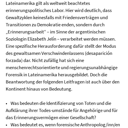
Lateinamerika gilt als weltweit beachtetes
erinnerungspolitisches Labor. Hier wird deutlich, dass
Gewaltzyklen keinesfalls mit Friedensverträgen und
Transitionen zu Demokratie enden, sondern durch
„Erinnerungsarbeit“ – im Sinne der argentinischen
Soziologin Elizabeth Jelín – verarbeitet werden müssen.
Eine spezifische Herausforderung dafür stellt der Modus
des gewaltsamen Verschwindenlassens (desaparición
forzada) dar. Nicht zufällig hat sich eine
menschenrechtsorientierte und regierungsunabhängige
Forensik in Lateinamerika herausgebildet. Doch die
Beantwortung der folgenden Leitfragen ist auch über den
Kontinent hinaus von Bedeutung.
• Was bedeuten die Identifizierung von Toten und die
Aufklärung ihrer Todes-umstände für Angehörige und für
das Erinnerungsvermögen einer Gesellschaft?
• Was bedeutet es, wenn forensische Anthropolog/inn/en