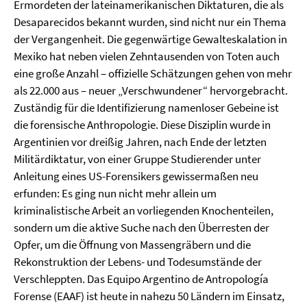
Ermordeten der lateinamerikanischen Diktaturen, die als
Desaparecidos bekannt wurden, sind nicht nur ein Thema
der Vergangenheit. Die gegenwärtige Gewalteskalation in
Mexiko hat neben vielen Zehntausenden von Toten auch
eine große Anzahl – offizielle Schätzungen gehen von mehr
als 22.000 aus – neuer „Verschwundener“ hervorgebracht.
Zuständig für die Identifizierung namenloser Gebeine ist
die forensische Anthropologie. Diese Disziplin wurde in
Argentinien vor dreißig Jahren, nach Ende der letzten
Militärdiktatur, von einer Gruppe Studierender unter
Anleitung eines US-Forensikers gewissermaßen neu
erfunden: Es ging nun nicht mehr allein um
kriminalistische Arbeit an vorliegenden Knochenteilen,
sondern um die aktive Suche nach den Überresten der
Opfer, um die Öffnung von Massengräbern und die
Rekonstruktion der Lebens- und Todesumstände der
Verschleppten. Das Equipo Argentino de Antropología
Forense (EAAF) ist heute in nahezu 50 Ländern im Einsatz,