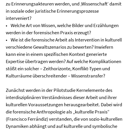
zu Erinnerungsakteuren werden, und ‚Wissenschaft‘ damit
in soziale oder juristische Erinnerungsprozesse
interveniert?
• Welche Art von Wissen, welche Bilder und Erzählungen
werden in der forensischen Praxis erzeugt?
• Wie ist die forensische Arbeit als Intervention in kulturell
verschiedene Gewaltszenarios zu bewerten? Inwiefern
kann eine in einem spezifischen Kontext generierte
Expertise übertragen werden? Auf welche Komplikationen
stößt ein solcher – Zeithorizonte, Konflikt-Typen und
Kulturräume überschreitender – Wissenstransfer?
Zunächst werden in der Pilotstudie Kernelemente des
interdisziplinären Verständnisses dieser Arbeit und ihrer
kulturellen Voraussetzungen herausgearbeitet. Dabei wird
die forensische Anthropologie als „kulturelle Praxis“
(Francisco Ferrándiz) verstanden, die von sozio-kulturellen
Dynamiken abhängt und auf kulturelle und symbolische