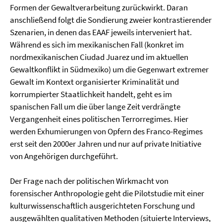
Formen der Gewaltverarbeitung zurückwirkt. Daran
anschließend folgt die Sondierung zweier kontrastierender
Szenarien, in denen das EAAF jeweils interveniert hat.
Während es sich im mexikanischen Fall (konkret im
nordmexikanischen Ciudad Juarez und im aktuellen
Gewaltkonflikt in Südmexiko) um die Gegenwart extremer
Gewalt im Kontext organisierter Kriminalität und
korrumpierter Staatlichkeit handelt, geht es im
spanischen Fall um die über lange Zeit verdrängte
Vergangenheit eines politischen Terrorregimes. Hier
werden Exhumierungen von Opfern des Franco-Regimes
erst seit den 2000er Jahren und nur auf private Initiative
von Angehörigen durchgeführt.
Der Frage nach der politischen Wirkmacht von
forensischer Anthropologie geht die Pilotstudie mit einer
kulturwissenschaftlich ausgerichteten Forschung und
ausgewählten qualitativen Methoden (situierte Interviews,