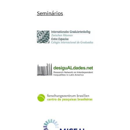
Seminários