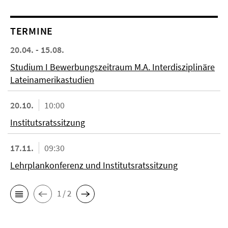
TERMINE
20.04. - 15.08.
Studium I Bewerbungszeitraum M.A. Interdisziplinäre
Lateinamerikastudien
20.10.
10:00
Institutsratssitzung
17.11.
09:30
Lehrplankonferenz und Institutsratssitzung
1 / 2