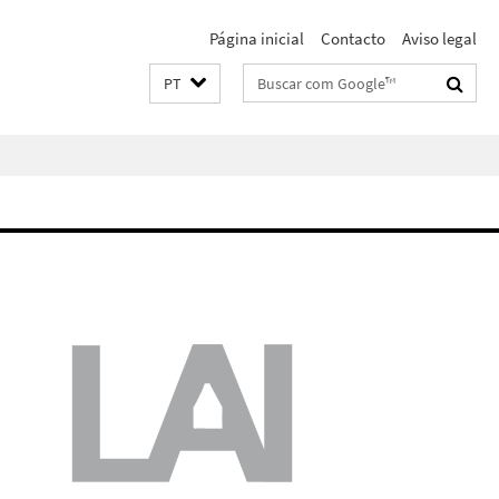
Página inicial
Contacto
Aviso legal
Suchbegriffe
PT