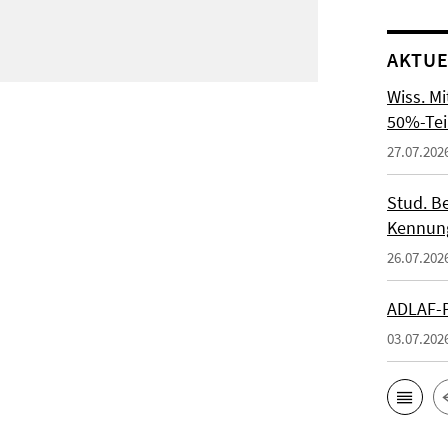
AKTUE
Wiss. M
50%-Tei
27.07.202
Stud. Be
Kennung
26.07.202
ADLAF-P
03.07.202