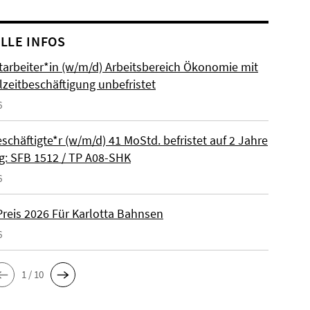
LLE INFOS
itarbeiter*in (w/m/d) Arbeitsbereich Ökonomie mit
lzeitbeschäftigung unbefristet
6
schäftigte*r (w/m/d) 41 MoStd. befristet auf 2 Jahre
: SFB 1512 / TP A08-SHK
6
reis 2026 Für Karlotta Bahnsen
6
1 / 10