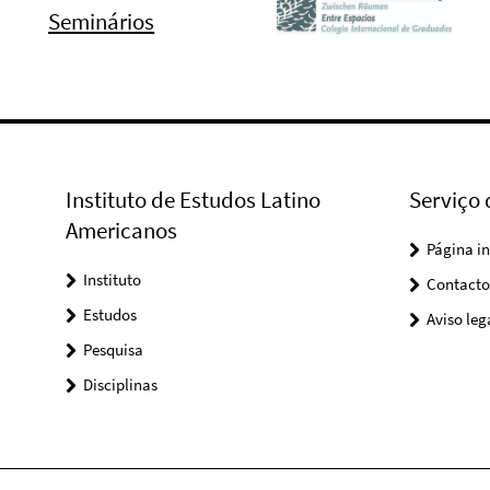
Seminários
Instituto de Estudos Latino
Serviço
Americanos
Página in
Instituto
Contacto
Estudos
Aviso leg
Pesquisa
Disciplinas