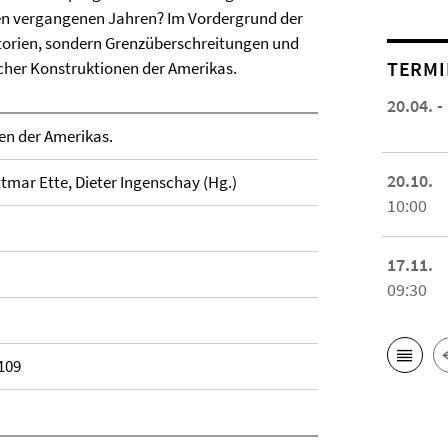
en vergangenen Jahren? Im Vordergrund der
itorien, sondern Grenzüberschreitungen und
TERMI
cher Konstruktionen der Amerikas.
20.04. -
en der Amerikas.
20.10.
ttmar Ette, Dieter Ingenschay (Hg.)
10:00
17.11.
09:30
109