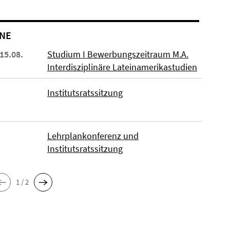
NE
 15.08.
Studium I Bewerbungszeitraum M.A.
Interdisziplinäre Lateinamerikastudien
Institutsratssitzung
Lehrplankonferenz und
Institutsratssitzung
1 / 2