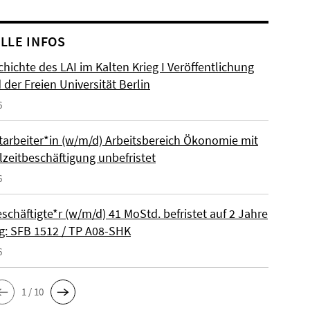
LLE INFOS
hichte des LAI im Kalten Krieg I Veröffentlichung
der Freien Universität Berlin
6
itarbeiter*in (w/m/d) Arbeitsbereich Ökonomie mit
lzeitbeschäftigung unbefristet
6
schäftigte*r (w/m/d) 41 MoStd. befristet auf 2 Jahre
: SFB 1512 / TP A08-SHK
6
1 / 10