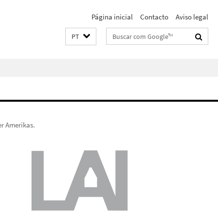
Página inicial
Contacto
Aviso legal
Suchbegriffe
PT
r Amerikas.