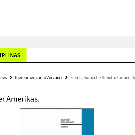
IPLINAS
ções
Iberoamericana/Vervuert
Hemisphärische Konstruktionen de
r Amerikas.
,