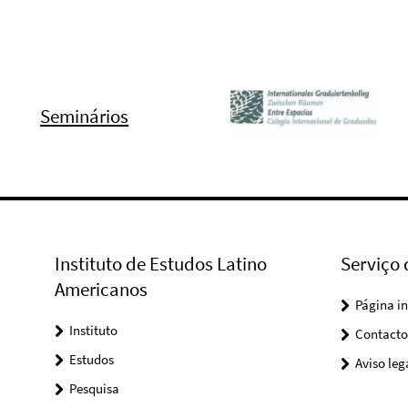
Seminários
Instituto de Estudos Latino
Serviço
Americanos
Página in
Instituto
Contacto
Estudos
Aviso leg
Pesquisa