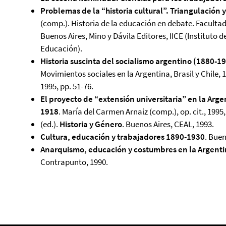
Problemas de la “historia cultural”. Triangulación
(comp.). Historia de la educación en debate. Facultad 
Buenos Aires, Mino y Dávila Editores, IICE (Instituto d
Educación).
Historia suscinta del socialismo argentino (1880-1
Movimientos sociales en la Argentina, Brasil y Chile, 1
1995, pp. 51-76.
El proyecto de “extensión universitaria” en la Arg
1918
. María del Carmen Arnaiz (comp.), op. cit., 1995,
(ed.).
Historia y Género
. Buenos Aires, CEAL, 1993.
Cultura, educación y trabajadores 1890-1930
. Buen
Anarquismo, educación y costumbres en la Argentin
Contrapunto, 1990.