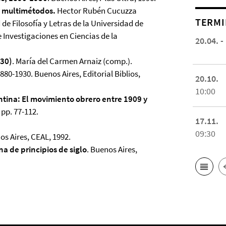
 y multimétodos.
Hector Rubén Cucuzza
TERMI
de Filosofía y Letras de la Universidad de
e Investigaciones en Ciencias de la
20.04. -
930)
. María del Carmen Arnaiz (comp.).
880-1930. Buenos Aires, Editorial Biblios,
20.10.
10:00
entina: El movimiento obrero entre 1909 y
 pp. 77-112.
17.11.
09:30
os Aires, CEAL, 1992.
a de principios de siglo
. Buenos Aires,