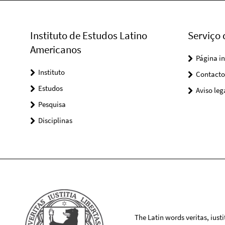
Instituto de Estudos Latino
Serviço
Americanos
Página in
Instituto
Contacto
Estudos
Aviso leg
Pesquisa
Disciplinas
The Latin words veritas, iusti