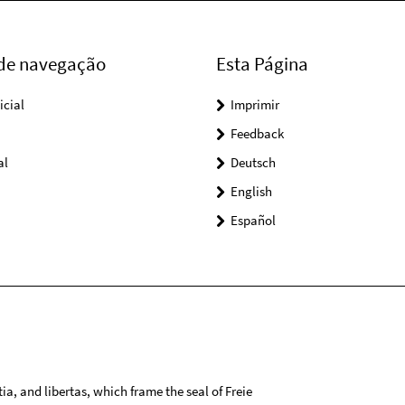
 de navegação
Esta Página
icial
Imprimir
Feedback
al
Deutsch
English
Español
tia, and libertas, which frame the seal of Freie