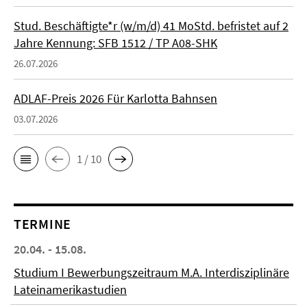
Stud. Beschäftigte*r (w/m/d) 41 MoStd. befristet auf 2
Jahre Kennung: SFB 1512 / TP A08-SHK
26.07.2026
ADLAF-Preis 2026 Für Karlotta Bahnsen
03.07.2026
1 / 10
TERMINE
20.04. - 15.08.
Studium I Bewerbungszeitraum M.A. Interdisziplinäre
Lateinamerikastudien