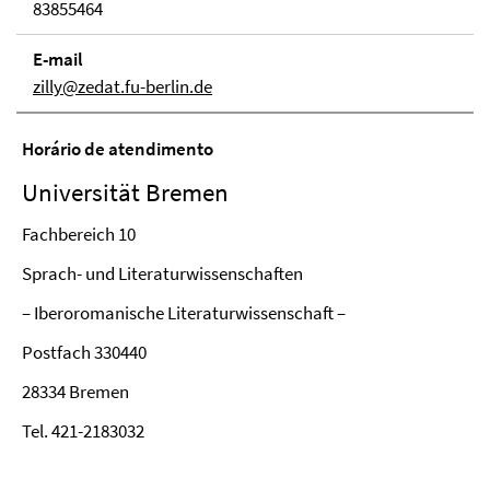
83855464
E-mail
zilly@zedat.fu-berlin.de
Horário de atendimento
Universität Bremen
Fachbereich 10
Sprach- und Literaturwissenschaften
– Iberoromanische Literaturwissenschaft –
Postfach 330440
28334 Bremen
Tel. 421-2183032