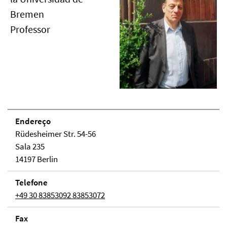
Bremen
Professor
Endereço
Rüdesheimer Str. 54-56
Sala 235
14197 Berlin
Telefone
+49 30 83853092 83853072
Fax