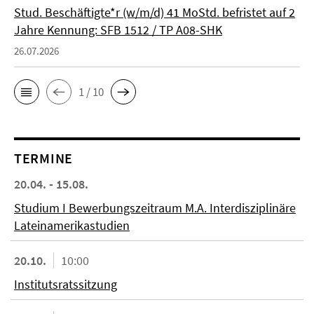
Stud. Beschäftigte*r (w/m/d) 41 MoStd. befristet auf 2
Jahre Kennung: SFB 1512 / TP A08-SHK
26.07.2026
1 / 10
TERMINE
20.04. - 15.08.
Studium I Bewerbungszeitraum M.A. Interdisziplinäre
Lateinamerikastudien
20.10.
10:00
Institutsratssitzung