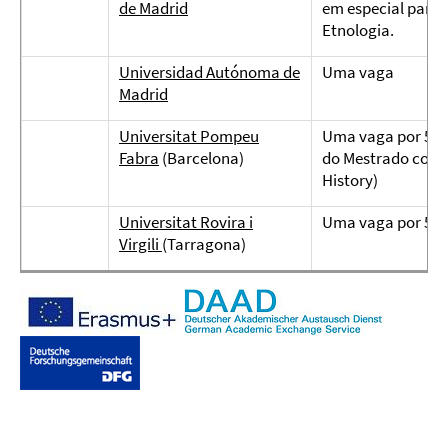
de Madrid
em especial para 
Etnologia.
Universidad Autónoma de
Uma vaga
Madrid
Universitat Pompeu
Uma vaga por 5 me
Fabra
(Barcelona)
do Mestrado com 
History)
Universitat Rovira i
Uma vaga por 5 m
Virgili
(Tarragona)