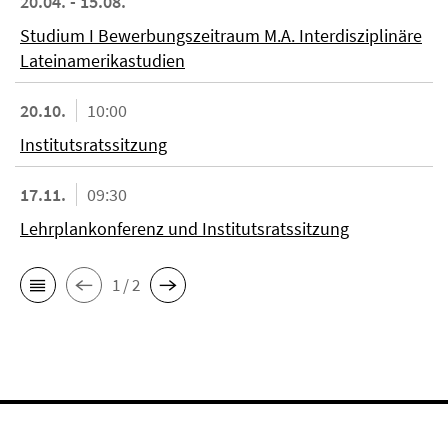
20.04. - 15.08.
Studium I Bewerbungszeitraum M.A. Interdisziplinäre
Lateinamerikastudien
20.10.
10:00
Institutsratssitzung
17.11.
09:30
Lehrplankonferenz und Institutsratssitzung
1 / 2