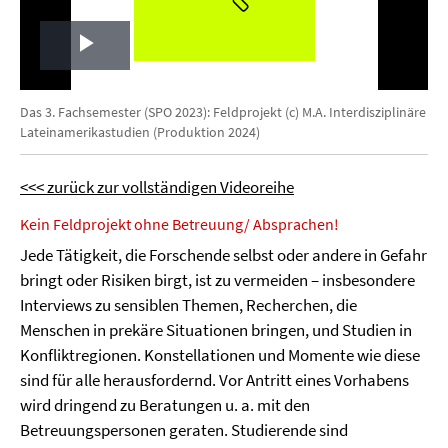
Play
Video
Das 3. Fachsemester (SPO 2023): Feldprojekt (c) M.A. Interdisziplinäre
Lateinamerikastudien (Produktion 2024)
<<< zurück zur vollständigen Videoreihe
Kein Feldprojekt ohne Betreuung/ Absprachen!
Jede Tätigkeit, die Forschende selbst oder andere in Gefahr
bringt oder Risiken birgt, ist zu vermeiden – insbesondere
Interviews zu sensiblen Themen, Recherchen, die
Menschen in prekäre Situationen bringen, und Studien in
Konfliktregionen. Konstellationen und Momente wie diese
sind für alle herausfordernd. Vor Antritt eines Vorhabens
wird dringend zu Beratungen u. a. mit den
Betreuungspersonen geraten. Studierende sind