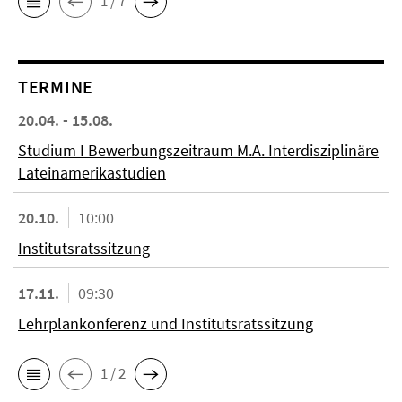
1 / 7
TERMINE
20.04. - 15.08.
Studium I Bewerbungszeitraum M.A. Interdisziplinäre
Lateinamerikastudien
20.10.
10:00
Institutsratssitzung
17.11.
09:30
Lehrplankonferenz und Institutsratssitzung
1 / 2