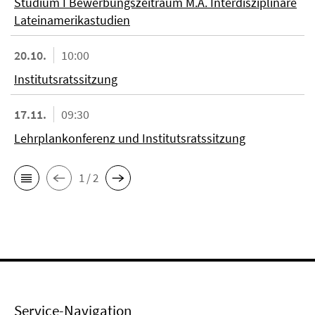
Studium I Bewerbungszeitraum M.A. Interdisziplinäre
Lateinamerikastudien
20.10.
10:00
Institutsratssitzung
17.11.
09:30
Lehrplankonferenz und Institutsratssitzung
1 / 2
Service-Navigation