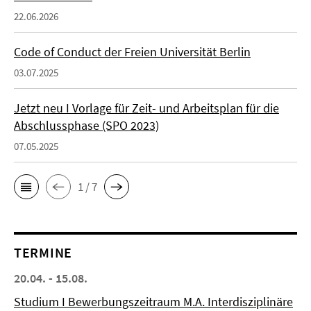
22.06.2026
Code of Conduct der Freien Universität Berlin
03.07.2025
Jetzt neu I Vorlage für Zeit- und Arbeitsplan für die
Abschlussphase (SPO 2023)
07.05.2025
1 / 7
TERMINE
20.04. - 15.08.
Studium I Bewerbungszeitraum M.A. Interdisziplinäre