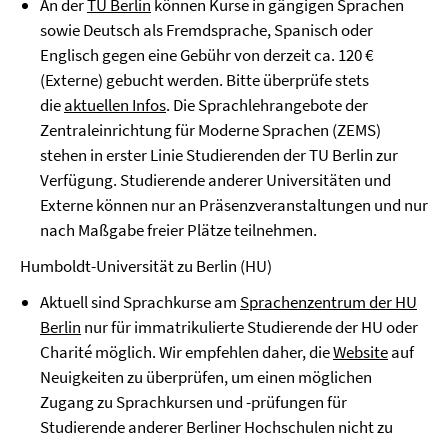
An der
TU Berlin
können Kurse in gängigen Sprachen
sowie Deutsch als Fremdsprache, Spanisch oder
Englisch gegen eine Gebühr von derzeit ca. 120 €
(Externe) gebucht werden. Bitte überprüfe stets
die
aktuellen Infos
. Die Sprachlehrangebote der
Zentraleinrichtung für Moderne Sprachen (ZEMS)
stehen in erster Linie Studierenden der TU Berlin zur
Verfügung. Studierende anderer Universitäten und
Externe können nur an Präsenzveranstaltungen und nur
nach Maßgabe freier Plätze teilnehmen.
Humboldt-Universität zu Berlin (HU)
Aktuell sind Sprachkurse am
Sprachenzentrum der HU
Berlin
nur für immatrikulierte Studierende der HU oder
Charité möglich. Wir empfehlen daher, die
Website
auf
Neuigkeiten zu überprüfen, um einen möglichen
Zugang zu Sprachkursen und -prüfungen für
Studierende anderer Berliner Hochschulen nicht zu