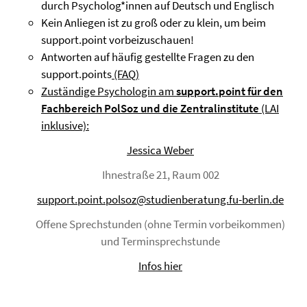
durch Psycholog*innen auf Deutsch und Englisch
Kein Anliegen ist zu groß oder zu klein, um beim
support.point vorbeizuschauen!
Antworten auf häufig gestellte Fragen zu den
support.points
(FAQ)
Zuständige Psychologin am
support.point für den
Fachbereich PolSoz und die Zentralinstitute
(LAI
inklusive):
Jessica Weber
Ihnestraße 21, Raum 002
support.point.polsoz@studienberatung.fu-berlin.de
Offene Sprechstunden (ohne Termin vorbeikommen)
und Terminsprechstunde
Infos hier