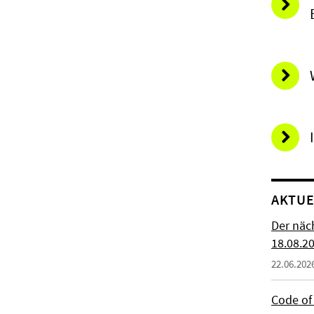
AKTUE
Der näc
18.08.2
22.06.202
Code of 