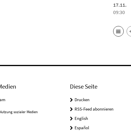
17.11.
09:30
Medien
Diese Seite
ram
Drucken
RSS-Feed abonnieren
Nutzung sozialer Medien
English
Español