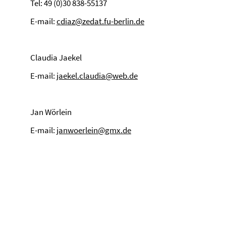
Tel: 49 (0)30 838-55137
E-mail:
cdiaz@zedat.fu-berlin.de
Claudia Jaekel
E-mail:
jaekel.claudia@web.de
Jan Wörlein
E-mail:
janwoerlein@gmx.de