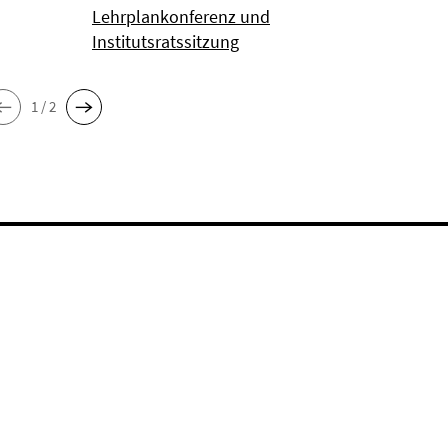
Lehrplankonferenz und
Institutsratssitzung
1 / 2