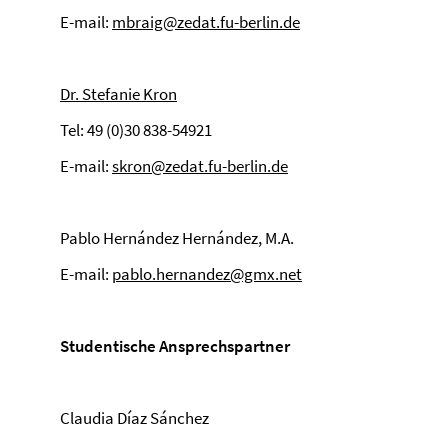
E-mail:
mbraig@zedat.fu-berlin.de
Dr. Stefanie Kron
Tel: 49 (0)30 838-54921
E-mail:
skron@zedat.fu-berlin.de
Pablo Hernández Hernández, M.A.
E-mail:
pablo.hernandez@gmx.net
Studentische Ansprechspartner
Claudia Díaz Sánchez