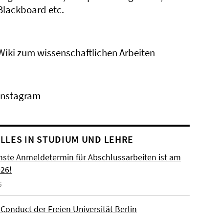
Blackboard etc.
Wiki zum wissenschaftlichen Arbeiten
Instagram
LLES IN STUDIUM UND LEHRE
hste Anmeldetermin für Abschlussarbeiten ist am
026!
6
Conduct der Freien Universität Berlin