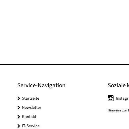
Service-Navigation
Soziale 
Startseite
Instag
Newsletter
Hinweise zur 
Kontakt
IT-Service