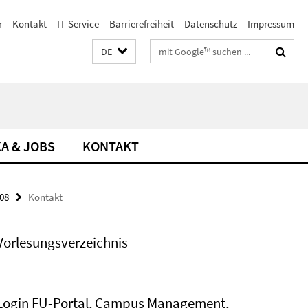
r
Kontakt
IT-Service
Barrierefreiheit
Datenschutz
Impressum
Suchbegriffe
DE
A & JOBS
KONTAKT
008
Kontakt
Vorlesungsverzeichnis
Login FU-Portal, Campus Management,