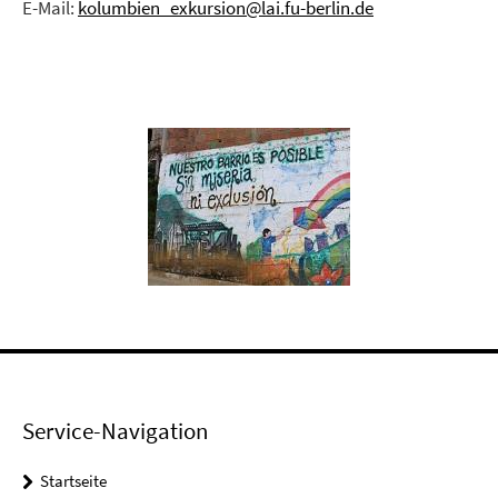
E-Mail:
kolumbien_exkursion@lai.fu-berlin.de
Service-Navigation
Startseite