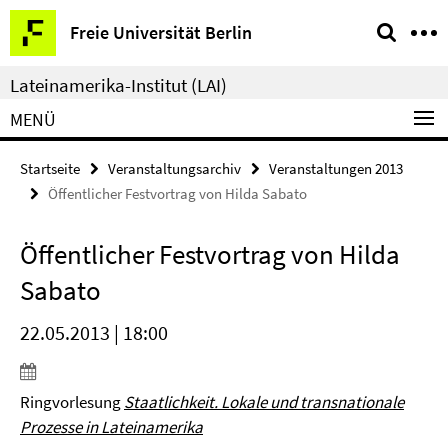
Springe
Service-
Freie Universität Berlin
direkt
Navigation
zu
Lateinamerika-Institut (LAI)
Inhalt
MENÜ
Startseite
Veranstaltungsarchiv
Veranstaltungen 2013
Öffentlicher Festvortrag von Hilda Sabato
Öffentlicher Festvortrag von Hilda
Sabato
22.05.2013 | 18:00
Ringvorlesung
Staatlichkeit. Lokale und transnationale
Prozesse in Lateinamerika