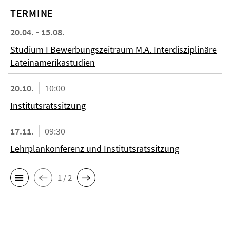
TERMINE
20.04. - 15.08.
Studium I Bewerbungszeitraum M.A. Interdisziplinäre
Lateinamerikastudien
20.10.
10:00
Institutsratssitzung
17.11.
09:30
Lehrplankonferenz und Institutsratssitzung
1 / 2