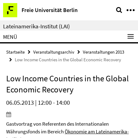
Springe
Service-
Freie Universität Berlin
direkt
Navigation
zu
Lateinamerika-Institut (LAI)
Inhalt
MENÜ
Startseite
Veranstaltungsarchiv
Veranstaltungen 2013
Low Income Countries in the Global Economic Recovery
Low Income Countries in the Global
Economic Recovery
06.05.2013 | 12:00 - 14:00
Gastvortrag von Referenten des Internationalen
Währungsfonds im Bereich
Ökonomie am Lateinamerika-