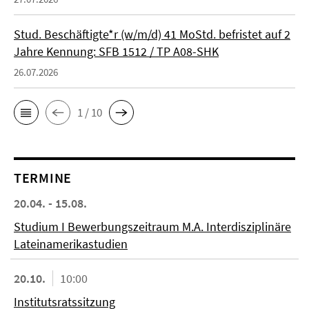
Stud. Beschäftigte*r (w/m/d) 41 MoStd. befristet auf 2
Jahre Kennung: SFB 1512 / TP A08-SHK
26.07.2026
1 / 10
TERMINE
20.04. - 15.08.
Studium I Bewerbungszeitraum M.A. Interdisziplinäre
Lateinamerikastudien
20.10.
10:00
Institutsratssitzung