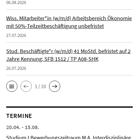
06.08.2026
Wiss. Mitarbeiter*in (w/m/d) Arbeitsbereich Ökonomie
mit 50%-Teilzeitbeschäftigung unbefristet
27.07.2026
Stud. Beschäftigte*r (w/m/d) 41 MoStd. befristet auf 2
Jahre Kennung: SFB 1512 / TP A08-SHK
26.07.2026
1 / 10
TERMINE
20.04. - 15.08.
Studium I Bewerbungszeitraum M.A. Interdisziplinäre