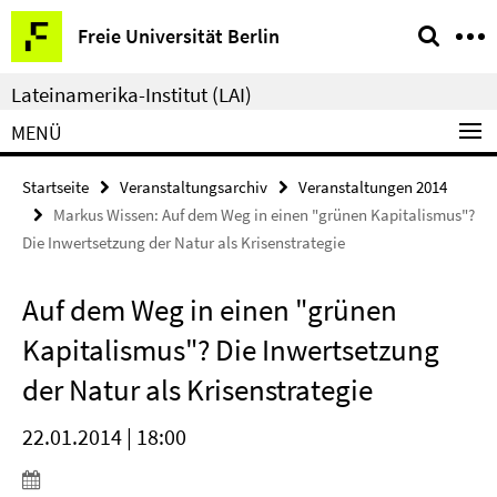
Springe
Service-
Freie Universität Berlin
direkt
Navigation
zu
Lateinamerika-Institut (LAI)
Inhalt
MENÜ
Startseite
Veranstaltungsarchiv
Veranstaltungen 2014
Markus Wissen: Auf dem Weg in einen "grünen Kapitalismus"?
Die Inwertsetzung der Natur als Krisenstrategie
Auf dem Weg in einen "grünen
Kapitalismus"? Die Inwertsetzung
der Natur als Krisenstrategie
22.01.2014 | 18:00