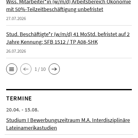
Wiss. Mitarbeiter*in (w/m/d) Arbeitsbereich Ökonomie
mit 50%-Teilzeitbeschäftigung unbefristet
27.07.2026
Stud. Beschäftigte*r (w/m/d) 41 MoStd. befristet auf 2
Jahre Kennung: SFB 1512 / TP A08-SHK
26.07.2026
1 / 10
TERMINE
20.04. - 15.08.
Studium I Bewerbungszeitraum M.A. Interdisziplinäre
Lateinamerikastudien