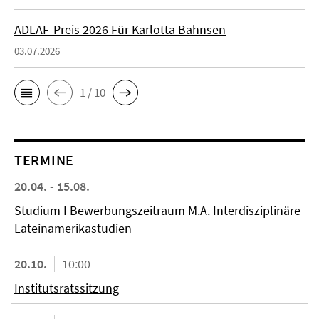
ADLAF-Preis 2026 Für Karlotta Bahnsen
03.07.2026
1 / 10
TERMINE
20.04. - 15.08.
Studium I Bewerbungszeitraum M.A. Interdisziplinäre
Lateinamerikastudien
20.10.
10:00
Institutsratssitzung