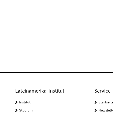
Lateinamerika-Institut
Service-
Institut
Startseit
Studium
Newslett