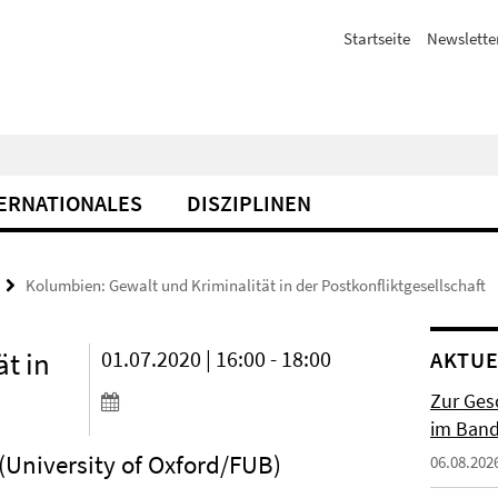
Startseite
Newslette
ERNATIONALES
DISZIPLINEN
Kolumbien: Gewalt und Kriminalität in der Postkonfliktgesellschaft
t in
01.07.2020 | 16:00 - 18:00
AKTUE
Zur Gesc
im Band 
(University of Oxford/FUB)
06.08.202