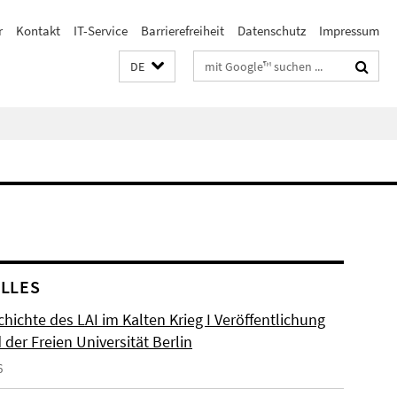
r
Kontakt
IT-Service
Barrierefreiheit
Datenschutz
Impressum
Suchbegriffe
DE
LLES
hichte des LAI im Kalten Krieg I Veröffentlichung
der Freien Universität Berlin
6