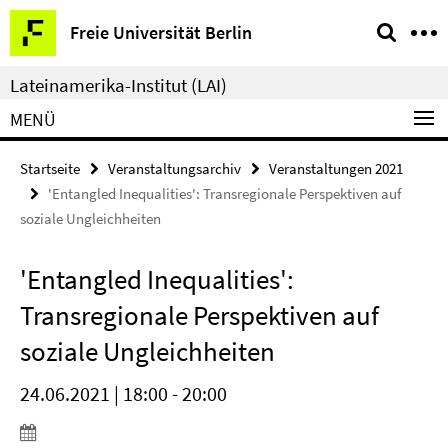
Springe
Service-
Freie Universität Berlin
direkt
Navigation
zu
Lateinamerika-Institut (LAI)
Inhalt
MENÜ
Startseite
Veranstaltungsarchiv
Veranstaltungen 2021
'Entangled Inequalities': Transregionale Perspektiven auf
soziale Ungleichheiten
'Entangled Inequalities':
Transregionale Perspektiven auf
soziale Ungleichheiten
24.06.2021 | 18:00 - 20:00