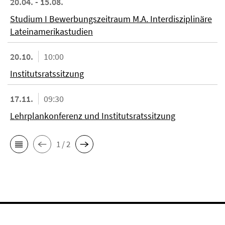
20.04. - 15.08.
Studium I Bewerbungszeitraum M.A. Interdisziplinäre
Lateinamerikastudien
20.10.
10:00
Institutsratssitzung
17.11.
09:30
Lehrplankonferenz und Institutsratssitzung
1 / 2