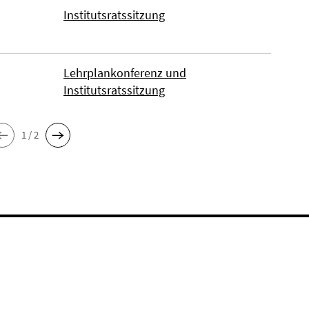
Institutsratssitzung
Lehrplankonferenz und
Institutsratssitzung
1 / 2