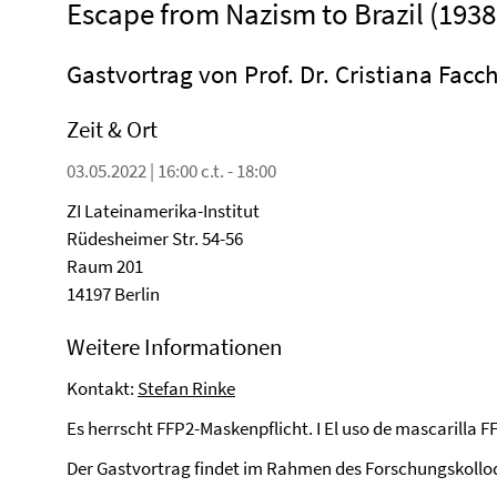
Escape from Nazism to Brazil (1938
Gastvortrag von Prof. Dr. Cristiana Facch
Zeit & Ort
03.05.2022 | 16:00 c.t. - 18:00
ZI Lateinamerika-Institut
Rüdesheimer Str. 54-56
Raum 201
14197 Berlin
Weitere Informationen
Kontakt:
Stefan Rinke
Es herrscht FFP2-Maskenpflicht. I El uso de mascarilla FF
Der Gastvortrag findet im Rahmen des Forschungskolloq