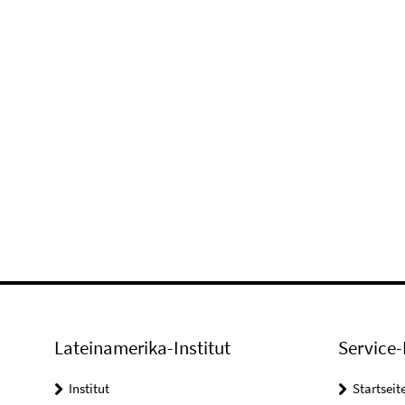
Lateinamerika-Institut
Service-
Institut
Startseit