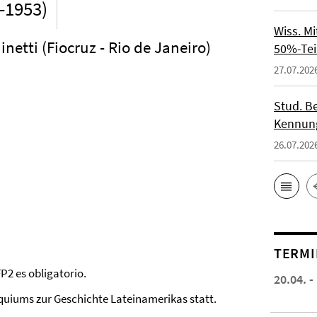
-1953)
Wiss. M
inetti (Fiocruz - Rio de Janeiro)
50%-Tei
27.07.202
Stud. Be
Kennung
26.07.202
TERMI
P2 es obligatorio.
20.04. -
uiums zur Geschichte Lateinamerikas statt.