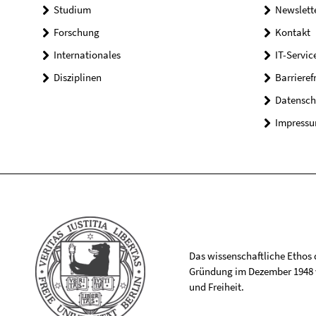
Studium
Newslett
Forschung
Kontakt
Internationales
IT-Servic
Disziplinen
Barrieref
Datensch
Impress
Das wissenschaftliche Ethos de
Gründung im Dezember 1948 v
und Freiheit.