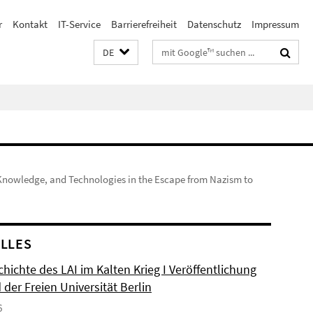
r
Kontakt
IT-Service
Barrierefreiheit
Datenschutz
Impressum
Suchbegriffe
DE
, Knowledge, and Technologies in the Escape from Nazism to
LLES
hichte des LAI im Kalten Krieg I Veröffentlichung
der Freien Universität Berlin
6