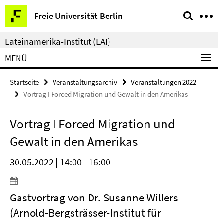
Springe
Service-
Freie Universität Berlin
direkt
Navigation
zu
Lateinamerika-Institut (LAI)
Inhalt
MENÜ
Startseite
Veranstaltungsarchiv
Veranstaltungen 2022
Vortrag I Forced Migration und Gewalt in den Amerikas
Vortrag I Forced Migration und
Gewalt in den Amerikas
30.05.2022 | 14:00 - 16:00
Gastvortrag von Dr. Susanne Willers
(Arnold-Bergsträsser-Institut für