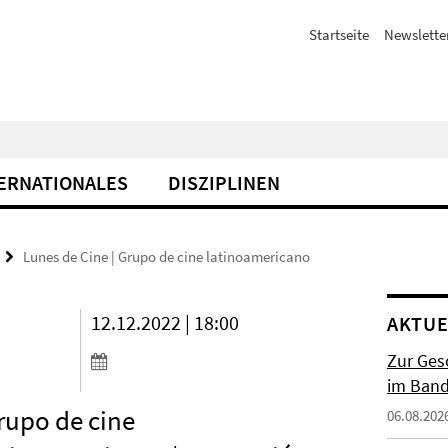
Startseite
Newslette
ERNATIONALES
DISZIPLINEN
Lunes de Cine | Grupo de cine latinoamericano
12.12.2022 | 18:00
AKTUE
Zur Gesc
im Band 
rupo de cine
06.08.202