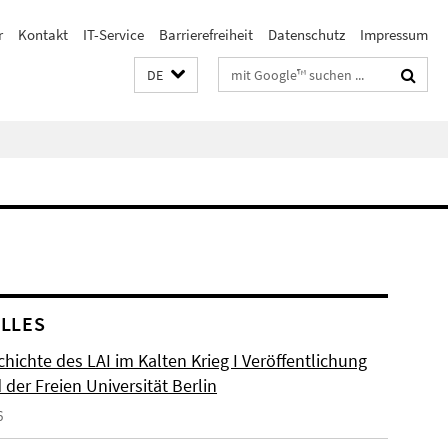
r
Kontakt
IT-Service
Barrierefreiheit
Datenschutz
Impressum
Suchbegriffe
DE
LLES
hichte des LAI im Kalten Krieg I Veröffentlichung
der Freien Universität Berlin
6