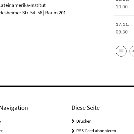
 Lateinamerika-Institut
10:00
desheimer Str. 54–56 | Raum 201
17.11.
09:30
Navigation
Diese Seite
e
Drucken
er
RSS-Feed abonnieren