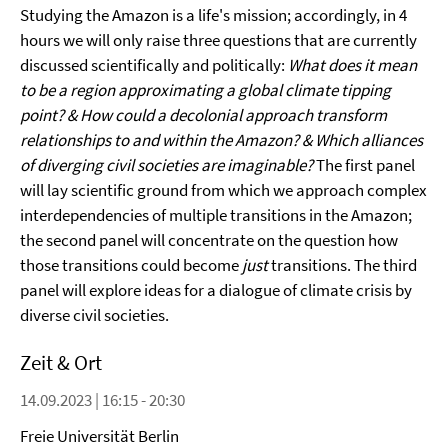
Studying the Amazon is a life's mission; accordingly, in 4
hours we will only raise three questions that are currently
discussed scientifically and politically:
What does it mean
to be a region approximating a global climate tipping
point? & How could a decolonial approach transform
relationships to and within the Amazon? & Which alliances
of diverging civil societies are imaginable?
The first panel
will lay scientific ground from which we approach complex
interdependencies of multiple transitions in the Amazon;
the second panel will concentrate on the question how
those transitions could become
just
transitions. The third
panel will explore ideas for a dialogue of climate crisis by
diverse civil societies.
Zeit & Ort
14.09.2023 | 16:15 - 20:30
Freie Universität Berlin