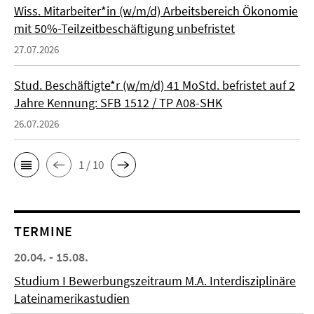
Wiss. Mitarbeiter*in (w/m/d) Arbeitsbereich Ökonomie
mit 50%-Teilzeitbeschäftigung unbefristet
27.07.2026
Stud. Beschäftigte*r (w/m/d) 41 MoStd. befristet auf 2
Jahre Kennung: SFB 1512 / TP A08-SHK
26.07.2026
1 / 10
TERMINE
20.04. - 15.08.
Studium I Bewerbungszeitraum M.A. Interdisziplinäre
Lateinamerikastudien