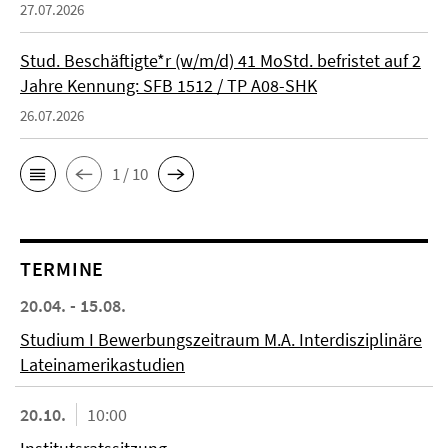
27.07.2026
Stud. Beschäftigte*r (w/m/d) 41 MoStd. befristet auf 2
Jahre Kennung: SFB 1512 / TP A08-SHK
26.07.2026
1 / 10
TERMINE
20.04. - 15.08.
Studium I Bewerbungszeitraum M.A. Interdisziplinäre
Lateinamerikastudien
20.10.
10:00