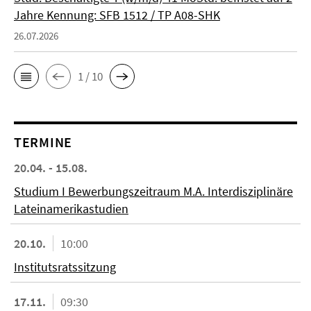
Jahre Kennung: SFB 1512 / TP A08-SHK
26.07.2026
1 / 10
TERMINE
20.04. - 15.08.
Studium I Bewerbungszeitraum M.A. Interdisziplinäre
Lateinamerikastudien
20.10.
10:00
Institutsratssitzung
17.11.
09:30