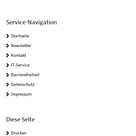
Service-Navigation
Startseite
Newsletter
Kontakt
IT-Service
Barrierefreiheit
Datenschutz
Impressum
Diese Seite
Drucken