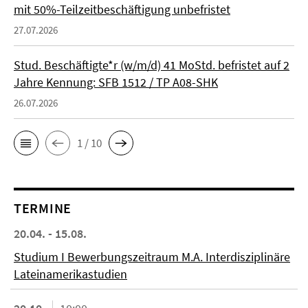
mit 50%-Teilzeitbeschäftigung unbefristet
27.07.2026
Stud. Beschäftigte*r (w/m/d) 41 MoStd. befristet auf 2
Jahre Kennung: SFB 1512 / TP A08-SHK
26.07.2026
1 / 10
TERMINE
20.04. - 15.08.
Studium I Bewerbungszeitraum M.A. Interdisziplinäre
Lateinamerikastudien