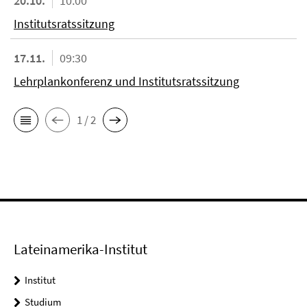
20.10.
10:00
Institutsratssitzung
17.11.
09:30
Lehrplankonferenz und Institutsratssitzung
1 / 2
Lateinamerika-Institut
Institut
Studium