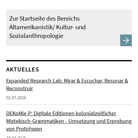
Zur Startseite des Bereichs
Altamerikanistik/ Kultur- und
Sozialanthropologie
AKTUELLES
Expanded Research Lab: Mirar & Escuchar, Resonar &
Reconstruir
02.07.2026
DEKoMix-P: Digitale Editionen kolonialzeitlicher
Mixtekisch-Grammatiken - Umsetzung und Erprobung
von Prototypen
18.03.2026