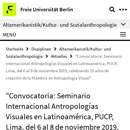
Springe
Service-
Freie Universität Berlin
direkt
Navigation
zu
Altamerikanistik/Kultur- und Sozialanthropologie
Inhalt
MENÜ
Startseite
Disziplinen
Altamerikanistik/Kultur- und
Sozialanthropologie
Aktuelles
"Convocatoria: Seminario
Internacional Antropologías Visuales en Latinoamérica, PUCP,
Lima, del 6 al 8 de noviembre 2019, celebrando 10 años de
creación de la Maestría en Antropología Visual"
"Convocatoria: Seminario
Internacional Antropologías
Visuales en Latinoamérica, PUCP,
Lima, del 6 al 8 de noviembre 2019,