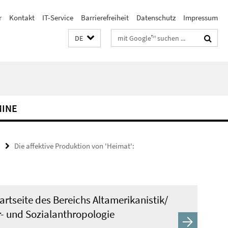
r
Kontakt
IT-Service
Barrierefreiheit
Datenschutz
Impressum
Suchbegriffe
DE
MINE
Die affektive Produktion von 'Heimat':
artseite des Bereichs Altamerikanistik/
r- und Sozialanthropologie