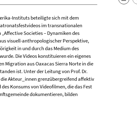
ika-Instituts beteiligte sich mit dem
 Patronatsfestvideos im transnationalen
Affective Societies – Dynamiken des
s visuell-anthropologischer Perspektive,
örigkeit in und durch das Medium des
wurde. Die Videos konstituieren ein eigenes
en Migration aus Oaxacas Sierra Norte in die
anden ist. Unter der Leitung von Prof. Dr.
 die Akteur_innen grenzübergreifend affektiv
 des Konsums von Videofilmen, die das Fest
unftsgemeinde dokumentieren, bilden