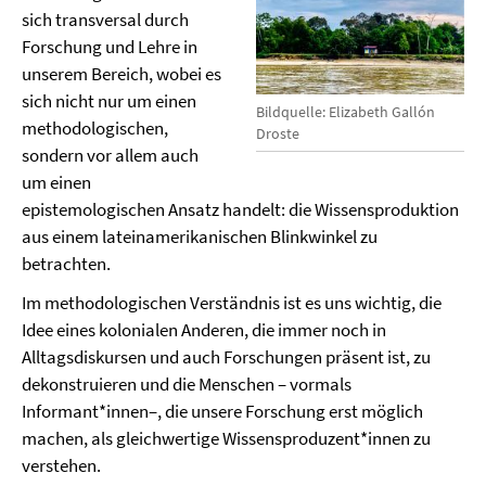
sich transversal durch
Forschung und Lehre in
unserem Bereich, wobei es
sich nicht nur um einen
Bildquelle: Elizabeth Gallón
methodologischen,
Droste
sondern vor allem auch
um einen
epistemologischen Ansatz handelt: die Wissensproduktion
aus einem lateinamerikanischen Blinkwinkel zu
betrachten.
Im methodologischen Verständnis ist es uns wichtig, die
Idee eines kolonialen Anderen, die immer noch in
Alltagsdiskursen und auch Forschungen präsent ist, zu
dekonstruieren und die Menschen – vormals
Informant*innen–, die unsere Forschung erst möglich
machen, als gleichwertige Wissensproduzent*innen zu
verstehen.