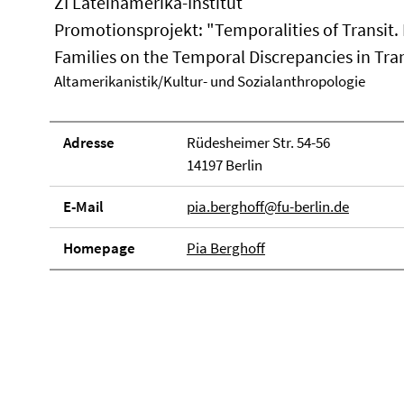
ZI Lateinamerika-Institut
Promotionsprojekt: "Temporalities of Transit.
Families on the Temporal Discrepancies in Tra
Altamerikanistik/Kultur- und Sozialanthropologie
Adresse
Rüdesheimer Str. 54-56
14197 Berlin
E-Mail
pia.berghoff@fu-berlin.de
Homepage
Pia Berghoff