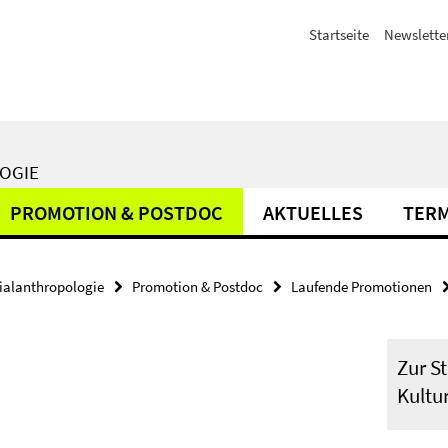
Startseite
Newslette
LOGIE
PROMOTION & POSTDOC
AKTUELLES
TER
zialanthropologie
Promotion & Postdoc
Laufende Promotionen
Zur St
Kultu