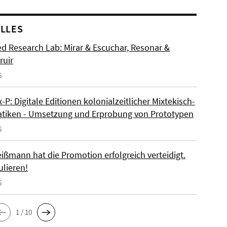
LLES
d Research Lab: Mirar & Escuchar, Resonar &
ruir
6
P: Digitale Editionen kolonialzeitlicher Mixtekisch-
iken - Umsetzung und Erprobung von Prototypen
6
ißmann hat die Promotion erfolgreich verteidigt.
ulieren!
6
1 / 10