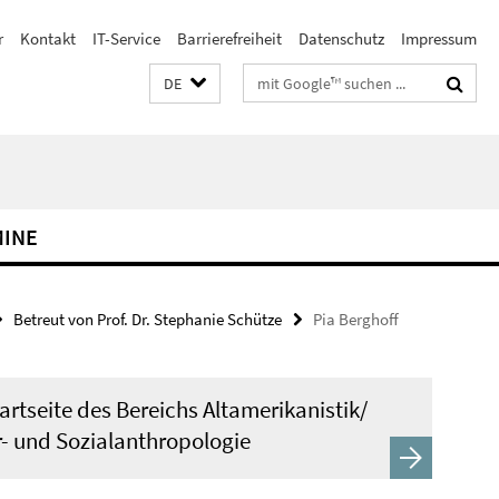
r
Kontakt
IT-Service
Barrierefreiheit
Datenschutz
Impressum
Suchbegriffe
DE
MINE
Betreut von Prof. Dr. Stephanie Schütze
Pia Berghoff
artseite des Bereichs Altamerikanistik/
r- und Sozialanthropologie