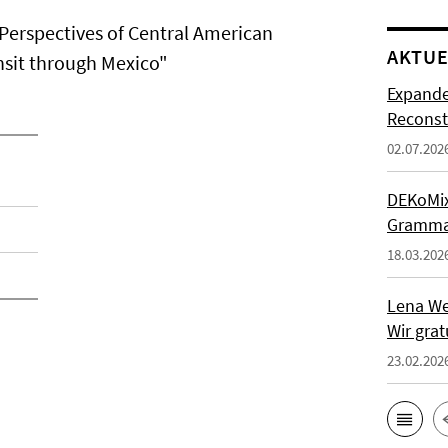
 Perspectives of Central American
AKTUE
nsit through Mexico"
Expande
Reconst
02.07.202
DEKoMix-
Grammat
18.03.202
Lena We
Wir grat
23.02.202