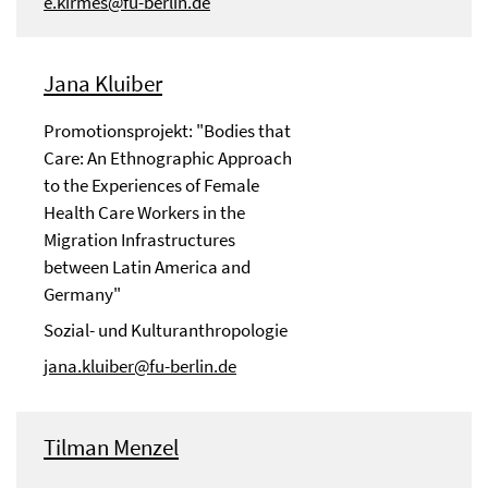
e.kirmes@fu-berlin.de
Jana Kluiber
Promotionsprojekt: "Bodies that
Care: An Ethnographic Approach
to the Experiences of Female
Health Care Workers in the
Migration Infrastructures
between Latin America and
Germany"
Sozial- und Kulturanthropologie
jana.kluiber@fu-berlin.de
Tilman Menzel