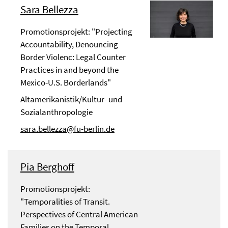
Sara Bellezza
Promotionsprojekt: "Projecting
Accountability, Denouncing
Border Violenc: Legal Counter
Practices in and beyond the
Mexico-U.S. Borderlands"
Altamerikanistik/Kultur- und
Sozialanthropologie
sara.bellezza@fu-berlin.de
Pia Berghoff
Promotionsprojekt:
"Temporalities of Transit.
Perspectives of Central American
Families on the Temporal