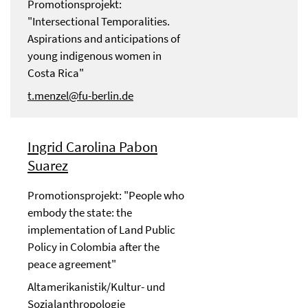
Promotionsprojekt:
"Intersectional Temporalities.
Aspirations and anticipations of
young indigenous women in
Costa Rica"
t.menzel@fu-berlin.de
Ingrid Carolina Pabon
Suarez
Promotionsprojekt: "People who
embody the state: the
implementation of Land Public
Policy in Colombia after the
peace agreement"
Altamerikanistik/Kultur- und
Sozialanthropologie