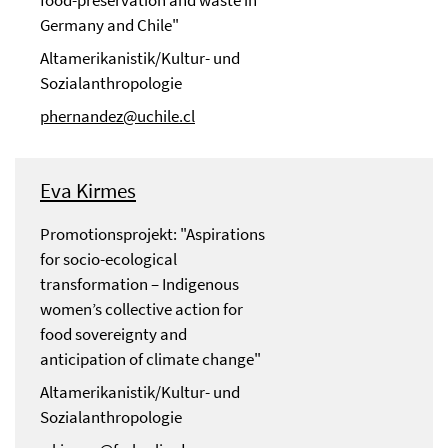
food-preservation and waste in
Germany and Chile"
Altamerikanistik/Kultur- und
Sozialanthropologie
phernandez@uchile.cl
Eva Kirmes
Promotionsprojekt: "Aspirations
for socio-ecological
transformation – Indigenous
women’s collective action for
food sovereignty and
anticipation of climate change"
Altamerikanistik/Kultur- und
Sozialanthropologie