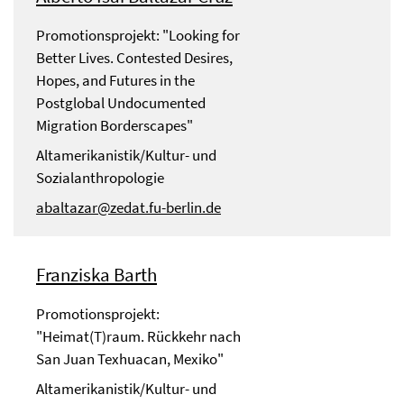
Promotionsprojekt: "Looking for
Better Lives. Contested Desires,
Hopes, and Futures in the
Postglobal Undocumented
Migration Borderscapes"
Altamerikanistik/Kultur- und
Sozialanthropologie
abaltazar@zedat.fu-berlin.de
Franziska Barth
Promotionsprojekt:
"Heimat(T)raum. Rückkehr nach
San Juan Texhuacan, Mexiko"
Altamerikanistik/Kultur- und