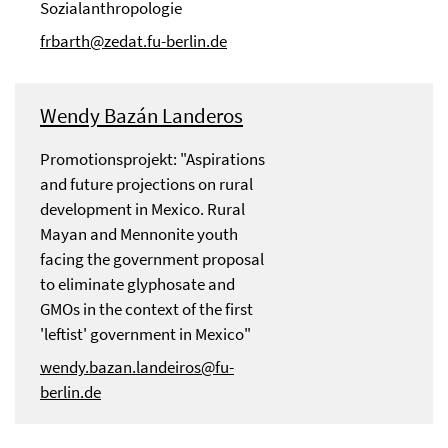
Sozialanthropologie
frbarth@zedat.fu-berlin.de
Wendy Bazán Landeros
Promotionsprojekt: "Aspirations
and future projections on rural
development in Mexico. Rural
Mayan and Mennonite youth
facing the government proposal
to eliminate glyphosate and
GMOs in the context of the first
'leftist' government in Mexico"
wendy.bazan.landeiros@fu-
berlin.de