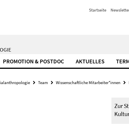
Startseite
Newslette
LOGIE
PROMOTION & POSTDOC
AKTUELLES
TER
zialanthropologie
Team
Wissenschaftliche Mitarbeiter*innen
Zur St
Kultu