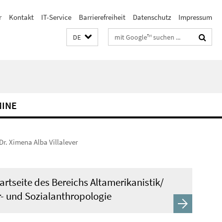
r
Kontakt
IT-Service
Barrierefreiheit
Datenschutz
Impressum
Suchbegriffe
DE
MINE
Dr. Ximena Alba Villalever
artseite des Bereichs Altamerikanistik/
r- und Sozialanthropologie