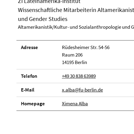
ZI Lateinamerika-Institut
Wissenschaftliche Mitarbeiterin Altamerikanis
und Gender Studies
Altamerikanistik/Kultur- und Sozialanthropologie und 
Adresse
Rüdesheimer Str. 54-56
Raum 206
14195 Berlin
Telefon
+49 30 838 63989
E-Mail
x.alba@fu-berlin.de
Homepage
Ximena Alba