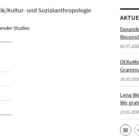
tik/Kultur- und Sozialanthropologie
AKTUE
Gender Studies
Expande
Reconst
02.07.202
DEKoMix-
Grammat
18.03.202
Lena We
Wir grat
23.02.202