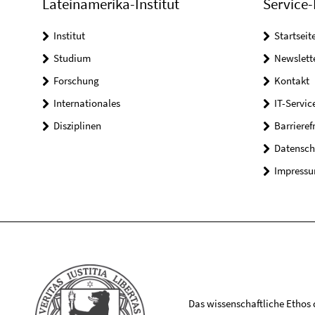
Lateinamerika-Institut
Service-
Institut
Startseit
Studium
Newslett
Forschung
Kontakt
Internationales
IT-Servic
Disziplinen
Barrieref
Datensch
Impress
Das wissenschaftliche Ethos de