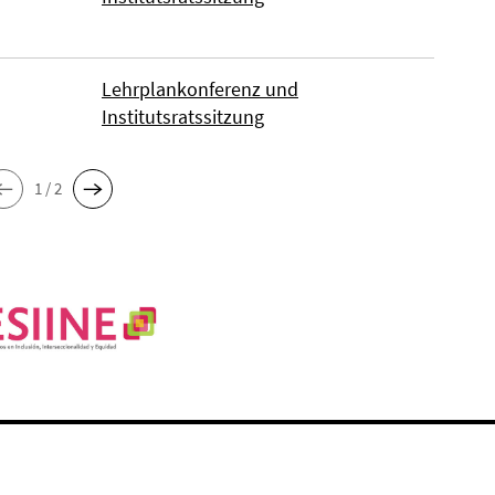
Lehrplankonferenz und
Institutsratssitzung
1 / 2