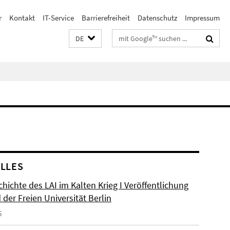
r
Kontakt
IT-Service
Barrierefreiheit
Datenschutz
Impressum
Suchbegriffe
DE
LLES
hichte des LAI im Kalten Krieg I Veröffentlichung
der Freien Universität Berlin
6