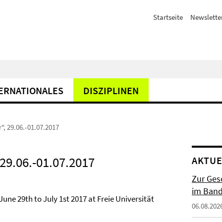
Startseite
Newslette
ERNATIONALES
DISZIPLINEN
, 29.06.-01.07.2017
29.06.-01.07.2017
AKTUE
Zur Gesc
im Band 
ne 29th to July 1st 2017 at Freie Universität
06.08.202