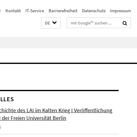
r
Kontakt
IT-Service
Barrierefreiheit
Datenschutz
Impressum
Suchbegriffe
DE
LLES
hichte des LAI im Kalten Krieg I Veröffentlichung
der Freien Universität Berlin
6