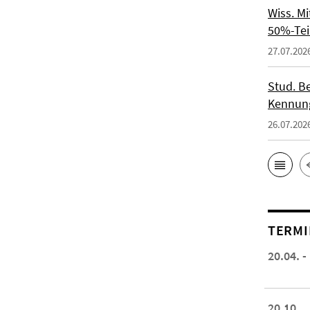
Wiss. M
50%-Tei
27.07.202
Stud. Be
Kennung
26.07.202
TERMI
20.04. -
20.10.