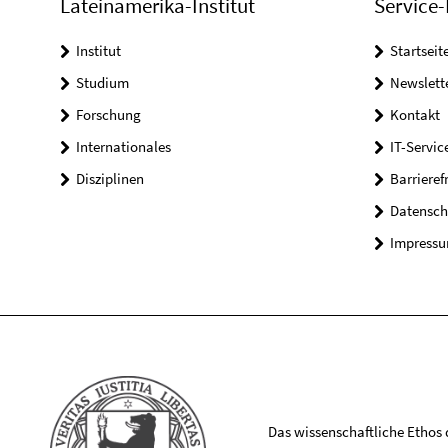
Lateinamerika-Institut
Service-
Institut
Startseit
Studium
Newslett
Forschung
Kontakt
Internationales
IT-Servic
Disziplinen
Barrieref
Datensch
Impress
Das wissenschaftliche Ethos de