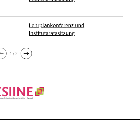
Lehrplankonferenz und
Institutsratssitzung
1 / 2