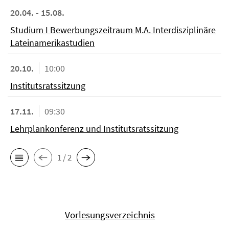
20.04. - 15.08.
Studium I Bewerbungszeitraum M.A. Interdisziplinäre
Lateinamerikastudien
20.10.
10:00
Institutsratssitzung
17.11.
09:30
Lehrplankonferenz und Institutsratssitzung
1 / 2
Vorlesungsverzeichnis