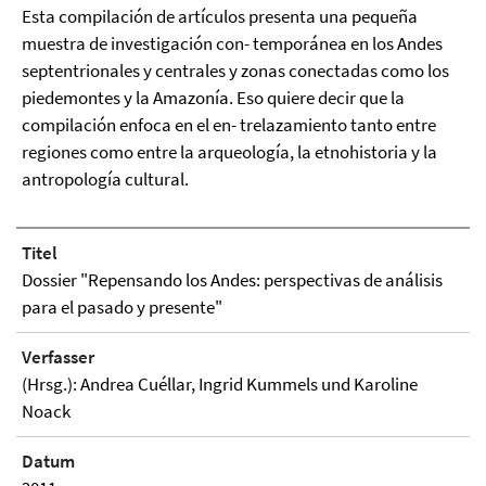
Esta compilación de artículos presenta una pequeña
muestra de investigación con- temporánea en los Andes
septentrionales y centrales y zonas conectadas como los
piedemontes y la Amazonía. Eso quiere decir que la
compilación enfoca en el en- trelazamiento tanto entre
regiones como entre la arqueología, la etnohistoria y la
antropología cultural.
Titel
Dossier "Repensando los Andes: perspectivas de análisis
para el pasado y presente"
Verfasser
(Hrsg.): Andrea Cuéllar, Ingrid Kummels und Karoline
Noack
Datum