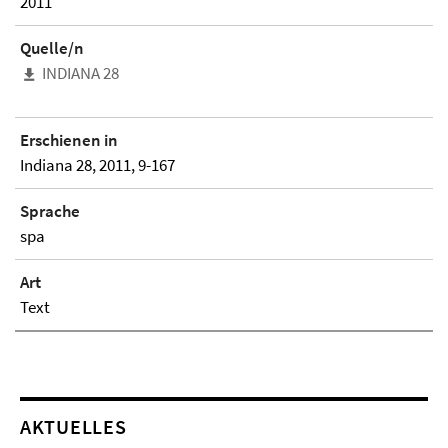
2011
Quelle/n
INDIANA 28
Erschienen in
Indiana 28, 2011, 9-167
Sprache
spa
Art
Text
AKTUELLES