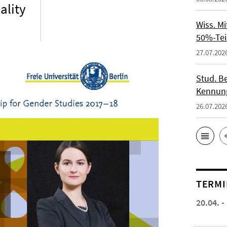
ality
Wiss. M
50%-Tei
27.07.202
Stud. Be
Kennung
26.07.202
TERMI
20.04. -