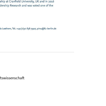
ftswissenschaft