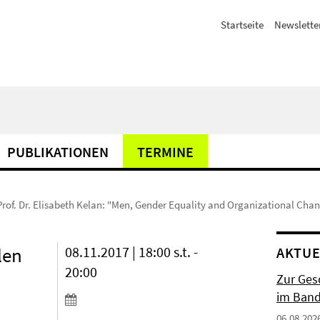
Startseite
Newslette
PUBLIKATIONEN
TERMINE
Prof. Dr. Elisabeth Kelan: "Men, Gender Equality and Organizational Cha
len
08.11.2017 | 18:00 s.t. -
AKTUE
20:00
Zur Gesc
im Band 
06.08.202