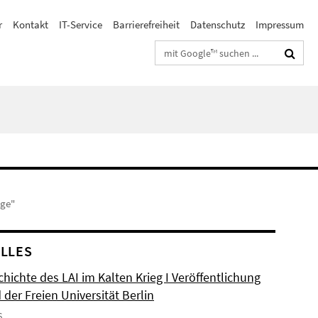
r
Kontakt
IT-Service
Barrierefreiheit
Datenschutz
Impressum
Suchbegriffe
nge"
LLES
hichte des LAI im Kalten Krieg I Veröffentlichung
der Freien Universität Berlin
6