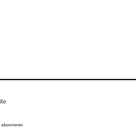
ite
 abonnieren