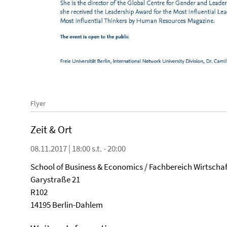
Flyer
Zeit & Ort
08.11.2017 | 18:00 s.t. - 20:00
School of Business & Economics / Fachbereich Wirtscha
Garystraße 21
R102
14195 Berlin-Dahlem