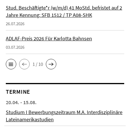
Stud. Beschäftigte*r (w/m/d) 41 MoStd. befristet auf 2
Jahre Kennung: SFB 1512 / TP A08-SHK
26.07.2026
ADLAF-Preis 2026 Für Karlotta Bahnsen
03.07.2026
1 / 10
TERMINE
20.04. - 15.08.
Studium I Bewerbungszeitraum M.A. Interdisziplinäre
Lateinamerikastudien