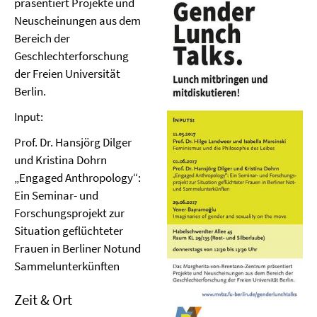
präsentiert Projekte und
Neuscheinungen aus dem
Bereich der
Geschlechterforschung
der Freien Universität
Berlin.
Input:
Prof. Dr. Hansjörg Dilger
und Kristina Dohrn
„Engaged Anthropology“:
Ein Seminar- und
Forschungsprojekt zur
Situation geflüchteter
Frauen in Berliner Notund
Sammelunterkünften
Zeit & Ort