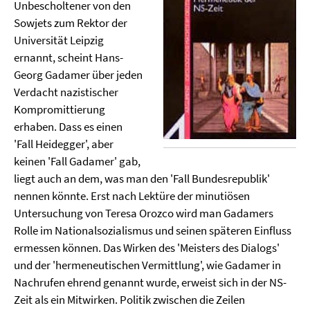
Unbescholtener von den
Sowjets zum Rektor der
Universität Leipzig
ernannt, scheint Hans-
Georg Gadamer über jeden
Verdacht nazistischer
Kompromittierung
erhaben. Dass es einen
'Fall Heidegger', aber
keinen 'Fall Gadamer' gab,
liegt auch an dem, was man den 'Fall Bundesrepublik'
nennen könnte. Erst nach Lektüre der minutiösen
Untersuchung von Teresa Orozco wird man Gadamers
Rolle im Nationalsozialismus und seinen späteren Einfluss
ermessen können. Das Wirken des 'Meisters des Dialogs'
und der 'hermeneutischen Vermittlung', wie Gadamer in
Nachrufen ehrend genannt wurde, erweist sich in der NS-
Zeit als ein Mitwirken. Politik zwischen die Zeilen