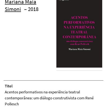
Mariana Maia
Simoni
– 2018
Titel
Acentos performativos na experiência teatral
contemporânea: um diálogo construtivista com René
Pollesch