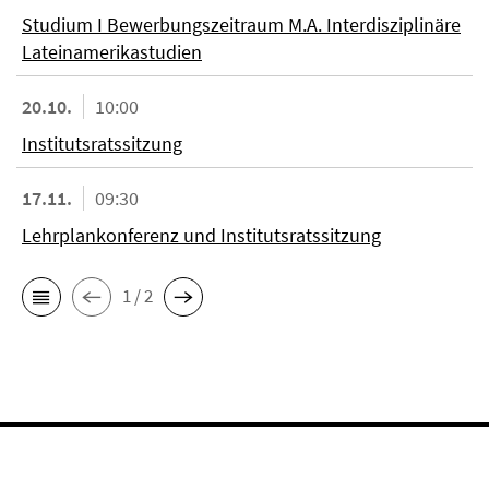
Studium I Bewerbungszeitraum M.A. Interdisziplinäre
Lateinamerikastudien
20.10.
10:00
Institutsratssitzung
17.11.
09:30
Lehrplankonferenz und Institutsratssitzung
1 / 2