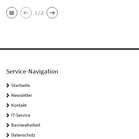
1 / 2
Service-Navigation
Startseite
Newsletter
Kontakt
IT-Service
Barrierefreiheit
Datenschutz