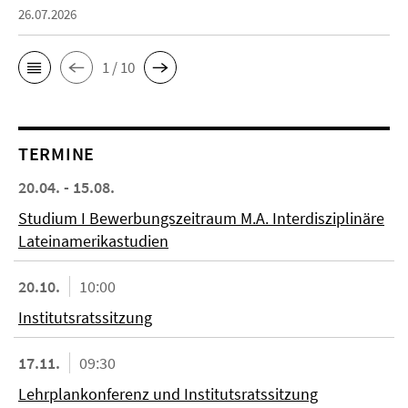
26.07.2026
1 / 10
TERMINE
20.04. - 15.08.
Studium I Bewerbungszeitraum M.A. Interdisziplinäre
Lateinamerikastudien
20.10.
10:00
Institutsratssitzung
17.11.
09:30
Lehrplankonferenz und Institutsratssitzung