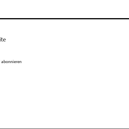
ite
 abonnieren