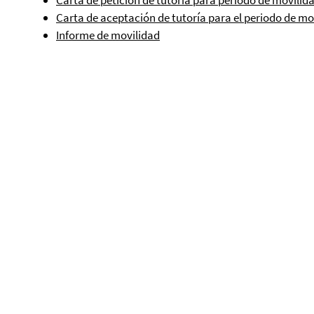
Carta de petición de tutoría para periodo de movilid
Carta de aceptación de tutoría para el periodo de mo
Informe de movilidad