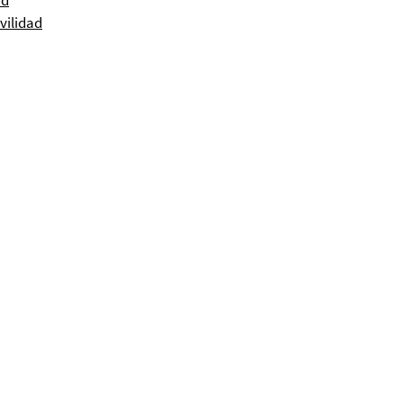
ad
vilidad