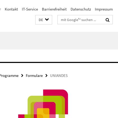
r
Kontakt
IT-Service
Barrierefreiheit
Datenschutz
Impressum
Suchbegriffe
DE
d Programme
Formulare
UNIANDES