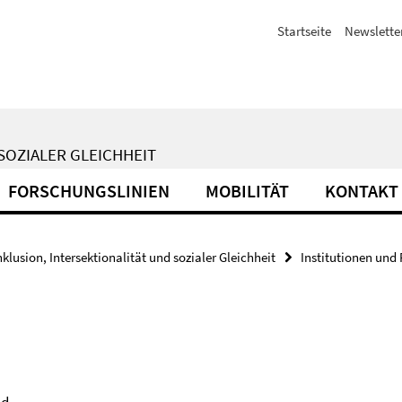
Startseite
Newslette
SOZIALER GLEICHHEIT
FORSCHUNGSLINIEN
MOBILITÄT
KONTAKT
nklusion, Intersektionalität und sozialer Gleichheit
Institutionen un