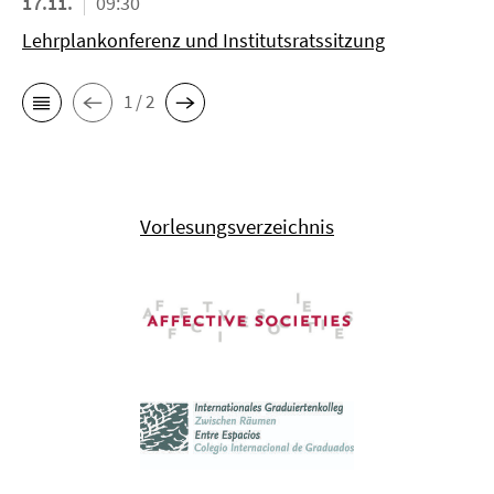
17.11.
09:30
Lehrplankonferenz und Institutsratssitzung
1 / 2
Vorlesungsverzeichnis