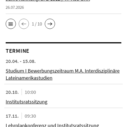
26.07.2026
1 / 10
TERMINE
20.04. - 15.08.
Studium I Bewerbungszeitraum M.A. Interdisziplinäre
Lateinamerikastudien
20.10.
10:00
Institutsratssitzung
17.11.
09:30
Lehrplankonferenz und Institutsratssitzung