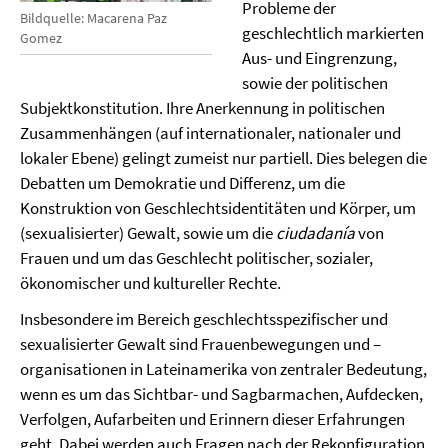
Probleme der
Bildquelle: Macarena Paz
geschlechtlich markierten
Gomez
Aus- und Eingrenzung,
sowie der politischen
Subjektkonstitution. Ihre Anerkennung in politischen
Zusammenhängen (auf internationaler, nationaler und
lokaler Ebene) gelingt zumeist nur partiell. Dies belegen die
Debatten um Demokratie und Differenz, um die
Konstruktion von Geschlechtsidentitäten und Körper, um
(sexualisierter) Gewalt, sowie um die
ciudadanía
von
Frauen und um das Geschlecht politischer, sozialer,
ökonomischer und kultureller Rechte.
Insbesondere im Bereich geschlechtsspezifischer und
sexualisierter Gewalt sind Frauenbewegungen und –
organisationen in Lateinamerika von zentraler Bedeutung,
wenn es um das Sichtbar- und Sagbarmachen, Aufdecken,
Verfolgen, Aufarbeiten und Erinnern dieser Erfahrungen
geht. Dabei werden auch Fragen nach der Rekonfiguration