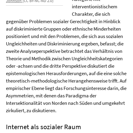
Johnson
(CC BY-NC-ND 2.0)
interventionistischem
Charakter, die sich
gegenüber Problemen sozialer Gerechtigkeit in Hinblick
auf diskriminierte Gruppen oder ethnische Minderheiten
positioniert und mit den Problemen, die sich aus sozialen
Ungleichheiten und Diskriminierung ergeben, befasst; die
zweite Analyseperspektive betrachtet das Verhältnis von
Theorie und Methodik zwischen Ungleichheitskategorien
oder -achsen und die dritte Perspektive diskutiert die
epistemologischen Herausforderungen, auf die eine solche
theoretisch-methodologische Herangehensweise trifft. Auf
empirischer Ebene liegt das Forschungsinteresse darin, die
Asymmetrien, mit denen das Paradigma der
Intersektionalität von Norden nach Süden und umgekehrt
zirkuliert, zu diskutieren.
Internet als sozialer Raum