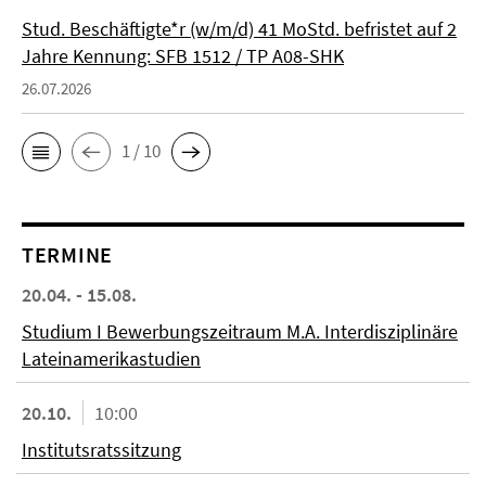
Stud. Beschäftigte*r (w/m/d) 41 MoStd. befristet auf 2
Jahre Kennung: SFB 1512 / TP A08-SHK
26.07.2026
1 / 10
TERMINE
20.04. - 15.08.
Studium I Bewerbungszeitraum M.A. Interdisziplinäre
Lateinamerikastudien
20.10.
10:00
Institutsratssitzung