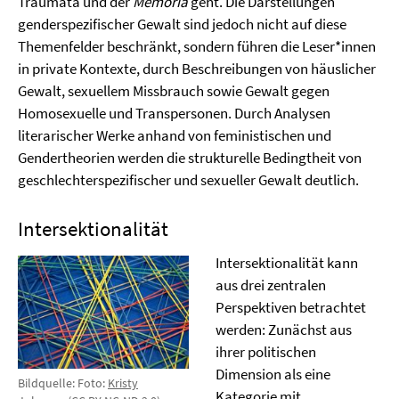
Traumata und der
Memoria
geht. Die Darstellungen
genderspezifischer Gewalt sind jedoch nicht auf diese
Themenfelder beschränkt, sondern führen die Leser*innen
in private Kontexte, durch Beschreibungen von häuslicher
Gewalt, sexuellem Missbrauch sowie Gewalt gegen
Homosexuelle und Transpersonen. Durch Analysen
literarischer Werke anhand von feministischen und
Gendertheorien werden die strukturelle Bedingtheit von
geschlechterspezifischer und sexueller Gewalt deutlich.
Intersektionalität
Intersektionalität kann
aus drei zentralen
Perspektiven betrachtet
werden: Zunächst aus
ihrer politischen
Dimension als eine
Bildquelle: Foto:
Kristy
Kategorie mit