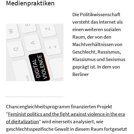
Medienpraktiken
Die Politikwissenschaft
versteht das Internet als
einen weiteren sozialen
Raum, der von den
Machtverhältnissen von
Geschlecht, Rassismus,
Klassismus und Sexismus
geprägt ist. In dem von
Berliner
Chancengleichheitsprogramm finanzierten Projekt
“
Feminist politics and the fight against violence in the era
of digitalization
” wird einerseits analysiert, wie
geschlechtsspezifische Gewalt in diesem Raum fortgesetzt