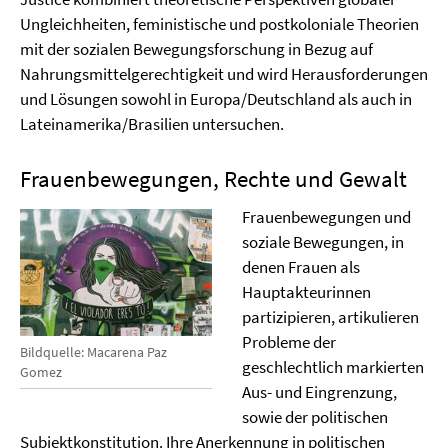
Ungleichheiten, feministische und postkoloniale Theorien
mit der sozialen Bewegungsforschung in Bezug auf
Nahrungsmittelgerechtigkeit und wird Herausforderungen
und Lösungen sowohl in Europa/Deutschland als auch in
Lateinamerika/Brasilien untersuchen.
Frauenbewegungen, Rechte und Gewalt
Frauenbewegungen und
soziale Bewegungen, in
denen Frauen als
Hauptakteurinnen
partizipieren, artikulieren
Probleme der
Bildquelle: Macarena Paz
geschlechtlich markierten
Gomez
Aus- und Eingrenzung,
sowie der politischen
Subjektkonstitution. Ihre Anerkennung in politischen