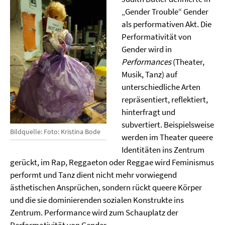
„Gender Trouble“ Gender
als performativen Akt. Die
Performativität von
Gender wird in
Performances
(Theater,
Musik, Tanz) auf
unterschiedliche Arten
repräsentiert, reflektiert,
hinterfragt und
subvertiert. Beispielsweise
Bildquelle: Foto: Kristina Bode
werden im Theater queere
Identitäten ins Zentrum
gerückt, im Rap, Reggaeton oder Reggae wird Feminismus
performt und Tanz dient nicht mehr vorwiegend
ästhetischen Ansprüchen, sondern rückt queere Körper
und die sie dominierenden sozialen Konstrukte ins
Zentrum. Performance wird zum Schauplatz der
Performativität von Gender.