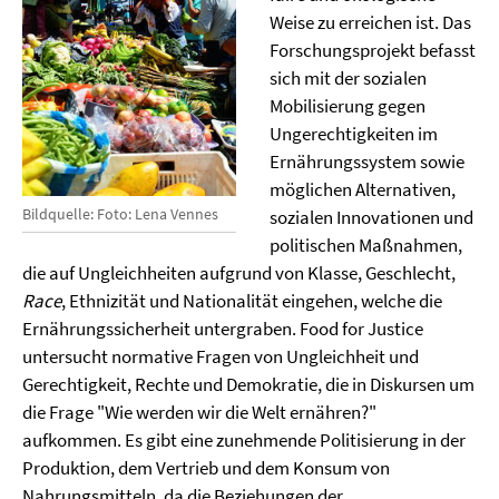
Weise zu erreichen ist.
Das
Forschungsprojekt befasst
sich mit der sozialen
Mobilisierung gegen
Ungerechtigkeiten im
Ernährungssystem sowie
möglichen Alternativen,
Bildquelle: Foto: Lena Vennes
sozialen Innovationen und
politischen Maßnahmen,
die auf Ungleichheiten aufgrund von Klasse, Geschlecht,
Race
, Ethnizität und Nationalität eingehen, welche die
Ernährungssicherheit untergraben.
Food for Justice
untersucht normative Fragen von Ungleichheit und
Gerechtigkeit, Rechte und Demokratie, die in Diskursen um
die Frage "Wie werden wir die Welt ernähren?"
aufkommen. Es gibt eine zunehmende Politisierung in der
Produktion, dem Vertrieb und dem Konsum von
Nahrungsmitteln, da die Beziehungen der