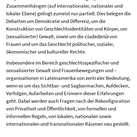
Zusammenhängen (auf internationaler, nationaler und
lokaler Ebene) gelingt zumeist nur partiell. Dies belegen die
Debatten um Demokratie und Differenz, um die
Konstruktion von Geschlechtsidentitäten und Körper, um
(sexualisierter) Gewalt, sowie um die
ciudadanía
von
Frauen und um das Geschlecht politischer, sozialer,
ökonomischer und kultureller Rechte.
Insbesondere im Bereich geschlechtsspezifischer und
sexualisierter Gewalt sind Frauenbewegungen und –
organisationen in Lateinamerika von zentraler Bedeutung,
wenn es um das Sichtbar- und Sagbarmachen, Aufdecken,
Verfolgen, Aufarbeiten und Erinnern dieser Erfahrungen
geht. Dabei werden auch Fragen nach der Rekonfiguration
von Privatheit und Öffentlichkeit, von formellen und
informellen Regeln, von lokalen, nationalen sowie
internationalen und transnationalen Räumen neu gestellt.